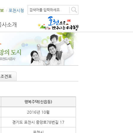
검색어를 입력하세요
보
포천시청
공사소개
 조견표
행복주택(신읍동)
2016년 10월
경기도 포천시 중앙로78번길 17
포천시