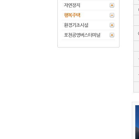
자연장지
행복주택
환경기초시설
포천공영버스터미널