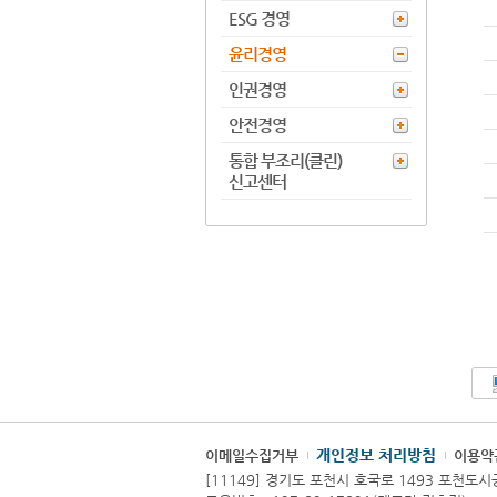
ESG 경영
윤리경영
인권경영
안전경영
통합 부조리(클린)
신고센터
개인정보 처리방침
이메일수집거부
이용약
[11149] 경기도 포천시 호국로 1493 포천도