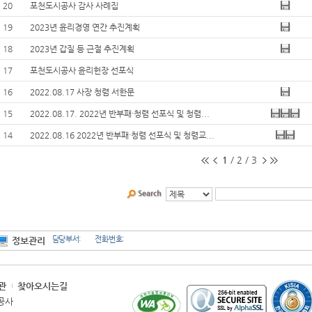
20
포천도시공사 감사 사례집
19
2023년 윤리경영 연간 추진계획
18
2023년 갑질 등 근절 추진계획
17
포천도시공사 윤리헌장 선포식
16
2022.08.17 사장 청렴 서한문
15
2022.08.17. 2022년 반부패·청렴 선포식 및 청렴...
14
2022.08.16 2022년 반부패·청렴 선포식 및 청렴교...
1
/
2
/
3
담당부서
:
전화번호
:
정보관리
관
찾아오시는길
시공사