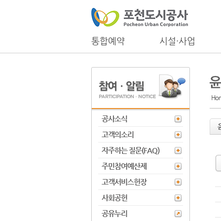
통합예약
시설·사업
Ho
공사소식
고객의소리
자주하는 질문(FAQ)
주민참여예산제
고객서비스헌장
사회공헌
공유누리