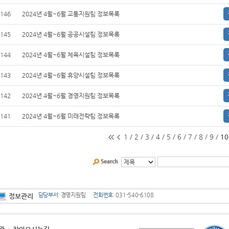
146
2024년 4월~6월 교통지원팀 정보목록
145
2024년 4월~6월 공공시설팀 정보목록
144
2024년 4월~6월 체육시설팀 정보목록
143
2024년 4월~6월 휴양시설팀 정보목록
142
2024년 4월~6월 경영지원팀 정보목록
141
2024년 4월~6월 미래전략팀 정보목록
1
/
2
/
3
/
4
/
5
/
6
/
7
/
8
/
9
/
10
담당부서
: 경영지원팀
전화번호
: 031-540-6108
정보관리