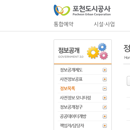
통합예약
시설·사업
Ho
정보공개제도
사전정보공표
정보목록
사전정보 모니터링
정보공개청구
공공데이터개방
책임자/담당자