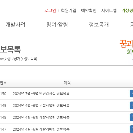
로그인
회원가입
예약확인
사이트맵
기상정
개발사업
참여·알림
정보공개
me > 정보공개 >
정보목록
번호
제목
150
2024년 7월~9월 안전감사실 정보목록
149
2024년 4월~6월 건설사업팀 정보목록
148
2024년 4월~6월 개발사업팀 정보목록
147
2024년 4월~6월 개발기획팀 정보목록