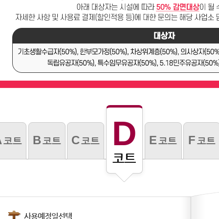
D
A
B
C
E
F
코트
코트
코트
코트
코트
코트
사용예정일선택