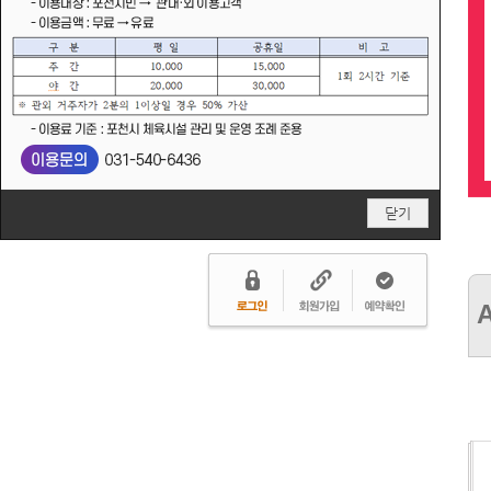
시설안내
이용안내
온라인신청
찾아오시는길
닫기