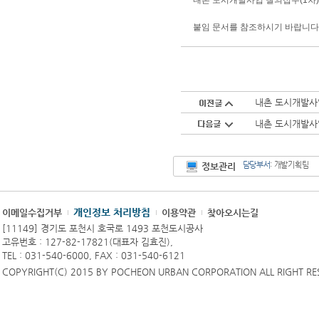
내촌 도시개발사업 질의접수(1차)
붙임 문서를 참조하시기 바랍니다
내촌 도시개발사업
내촌 도시개발사
담당부서
: 개발기획팀
정보관리
개인정보 처리방침
이메일수집거부
이용약관
찾아오시는길
[11149] 경기도 포천시 호국로 1493 포천도시공사
고유번호 : 127-82-17821(대표자 김효진),
TEL : 031-540-6000, FAX : 031-540-6121
COPYRIGHT(C) 2015 BY POCHEON URBAN CORPORATION ALL RIGHT RE