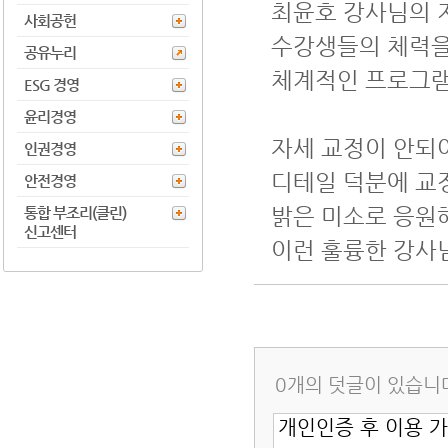
최윤호 강사님의 
사회공헌
수강생들의 체력
공유누리
체계적인 프로그램
ESG 경영
윤리경영
자세 교정이 안되
인권경영
디테일 덕분에 교정
안전경영
밝은 미소로 응원
통합 부조리(클린)
신고센터
이런 훌륭한 강사
0개의 덧글이 있습니