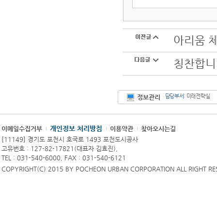
아리움 
칭찬합니
담당부서
: 미래전략실
정보관리
개인정보 처리방침
이메일수집거부
이용약관
찾아오시는길
[11149] 경기도 포천시 호국로 1493 포천도시공사
고유번호 : 127-82-17821(대표자 김효진),
TEL : 031-540-6000, FAX : 031-540-6121
COPYRIGHT(C) 2015 BY POCHEON URBAN CORPORATION ALL RIGHT RE